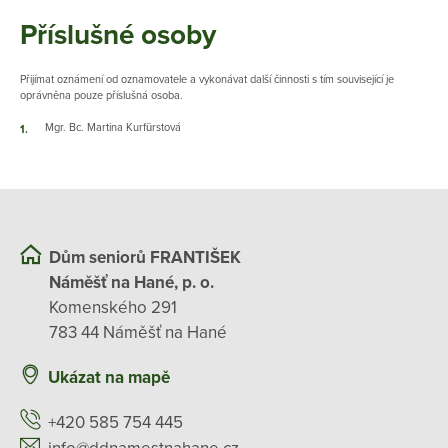
Příslušné osoby
Přijímat oznámení od oznamovatele a vykonávat další činnosti s tím související je
oprávněna pouze příslušná osoba.
Mgr. Bc. Martina Kurfürstová
Dům seniorů FRANTIŠEK
Náměšť na Hané, p. o.
Komenského 291
783 44 Náměšť na Hané
Ukázat na mapě
+420 585 754 445