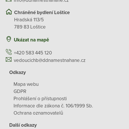
info@ddnamestnahane.cz
Chráněné bydlení Loštice
Hradská 113/5
789 83 Loštice
Ukázat na mapě
+420 583 445 120
vedoucichb@ddnamestnahane.cz
Odkazy
Mapa webu
GDPR
Prohlášení o přístupnosti
Informace dle zákona č. 106/1999 Sb.
Ochrana oznamovatelů
Další odkazy