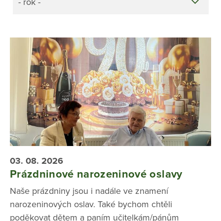
- rok -
03. 08. 2026
Prázdninové narozeninové oslavy
Naše prázdniny jsou i nadále ve znamení
narozeninových oslav. Také bychom chtěli
poděkovat dětem a paním učitelkám/pánům