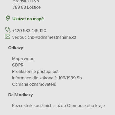
Hradská 113/5
789 83 Loštice
Ukázat na mapě
+420 583 445 120
vedoucichb@ddnamestnahane.cz
Odkazy
Mapa webu
GDPR
Prohlášení o přístupnosti
Informace dle zákona č. 106/1999 Sb.
Ochrana oznamovatelů
Další odkazy
Rozcestník sociálních služeb Olomouckého kraje