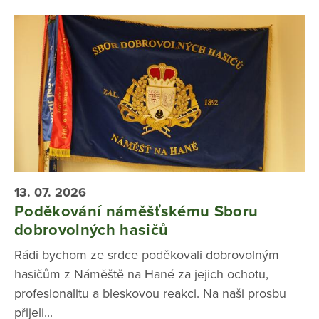
13. 07. 2026
Poděkování náměšťskému Sboru
dobrovolných hasičů
Rádi bychom ze srdce poděkovali dobrovolným
hasičům z Náměště na Hané za jejich ochotu,
profesionalitu a bleskovou reakci. Na naši prosbu
přijeli...