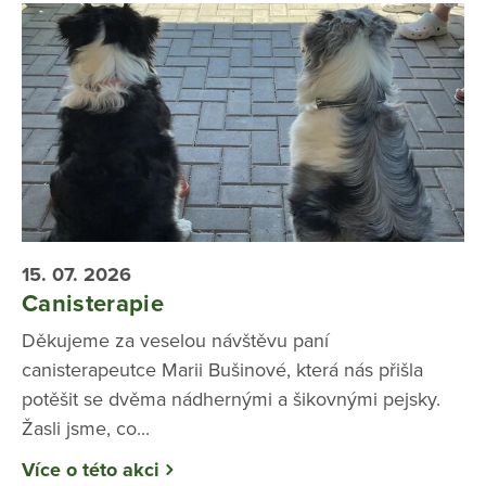
15. 07. 2026
Canisterapie
Děkujeme za veselou návštěvu paní
canisterapeutce Marii Bušinové, která nás přišla
potěšit se dvěma nádhernými a šikovnými pejsky.
Žasli jsme, co...
Více o této akci