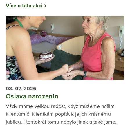
Více o této akci
08. 07. 2026
Oslava narozenin
Vždy máme velkou radost, když můžeme našim
klientům či klientkám popřát k jejich krásnému
jubileu. I tentokrát tomu nebylo jinak a také jsme...