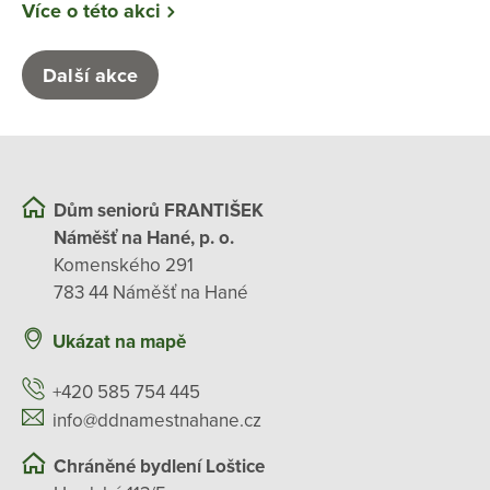
Více o této akci
Další akce
Dům seniorů FRANTIŠEK
Náměšť na Hané, p. o.
Komenského 291
783 44 Náměšť na Hané
Ukázat na mapě
+420 585 754 445
info@ddnamestnahane.cz
Chráněné bydlení Loštice