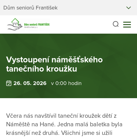
Dům seniorů František
Vystoupení náměšťského
tanečního kroužku
26. 05. 2026
v 0:00 hodin
Včera nás navštívil taneční kroužek dětí z
Náměště na Hané. Jedna malá baletka byla
krásnější než druhá. Všichni jsme si užili