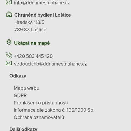
info@ddnamestnahane.cz
Chráněné bydlení Loštice
Hradská 113/5
789 83 Loštice
Ukázat na mapě
+420 583 445 120
vedoucichb@ddnamestnahane.cz
Odkazy
Mapa webu
GDPR
Prohlášení o přístupnosti
Informace dle zákona č. 106/1999 Sb.
Ochrana oznamovatelů
Další odkazy