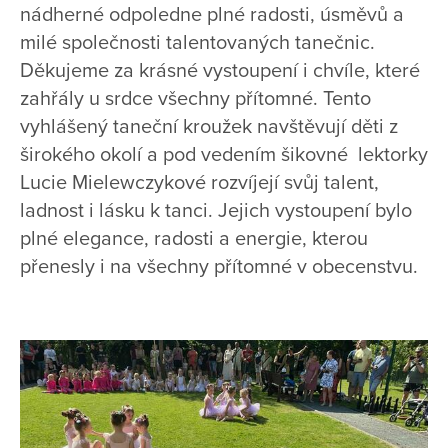
nádherné odpoledne plné radosti, úsměvů a
milé společnosti talentovaných tanečnic.
Děkujeme za krásné vystoupení i chvíle, které
zahřály u srdce všechny přítomné. Tento
vyhlášený taneční kroužek navštěvují děti z
širokého okolí a pod vedením šikovné lektorky
Lucie Mielewczykové rozvíjejí svůj talent,
ladnost i lásku k tanci. Jejich vystoupení bylo
plné elegance, radosti a energie, kterou
přenesly i na všechny přítomné v obecenstvu.